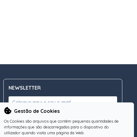
NEWSLETTER
Gestão de Cookies
Os Cookies são arquivos que contêm pequenas quantidades de
Subscreva a nossa Newsletter
OK
informações que são descarregadas para o dispositivo do
utilizador quando visita uma página da Web.