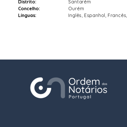
Distrito:
Santarém
Concelho:
Ourém
Línguas:
Inglês, Espanhol, Francês