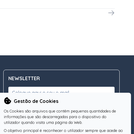
NEWSLETTER
Gestão de Cookies
Os Cookies são arquivos que contêm pequenas quantidades de
Subscreva a nossa Newsletter
OK
informações que são descarregadas para o dispositivo do
utilizador quando visita uma página da Web.
O objetivo principal é reconhecer o utilizador sempre que acede ao