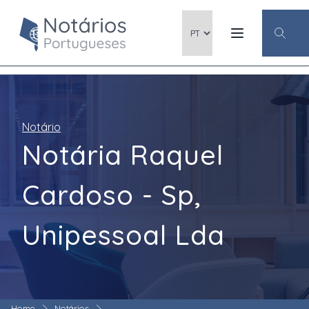
Notário
Notária Raquel
Cardoso - Sp,
Unipessoal Lda
Home
Notários