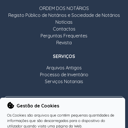
ORDEM DOS NOTÁRIOS
Registo Público de Notários e Sociedade de Notários
Notícias
Contactos
Perguntas Frequentes
Revista
SERVIÇOS
Arquivos Antigos
Processo de Inventário
Serviços Notariais
NEWSLETTER
Gestão de Cookies
Os Cookies são arquivos que contêm pequenas quantidades de
informações que são descarregadas para o dispositivo do
utilizador quando visita uma página da Web.