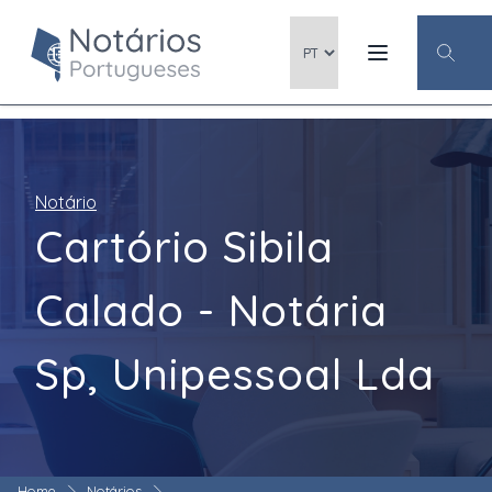
Notário
Cartório Sibila
Calado - Notária
Sp, Unipessoal Lda
Home
Notários