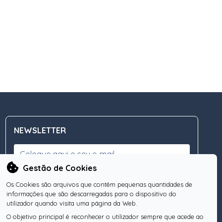
NEWSLETTER
Gestão de Cookies
Os Cookies são arquivos que contêm pequenas quantidades de
Subscreva a nossa Newsletter
OK
informações que são descarregadas para o dispositivo do
utilizador quando visita uma página da Web.
O objetivo principal é reconhecer o utilizador sempre que acede ao