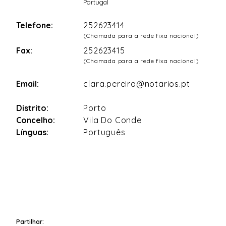
Portugal
Telefone:
252623414
(Chamada para a rede fixa nacional)
Fax:
252623415
(Chamada para a rede fixa nacional)
Email:
clara.pereira@notarios.pt
Distrito:
Porto
Concelho:
Vila Do Conde
Línguas:
Português
Partilhar: