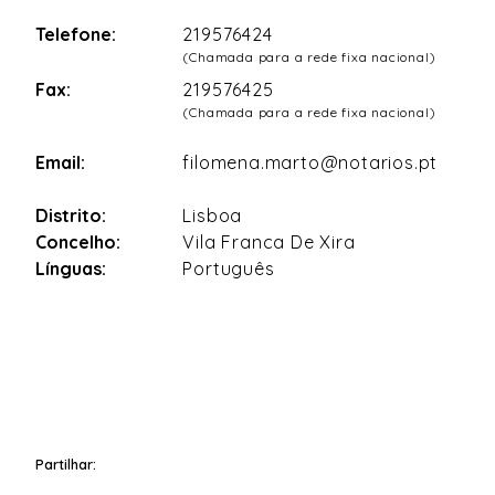
Telefone:
219576424
(Chamada para a rede fixa nacional)
Fax:
219576425
(Chamada para a rede fixa nacional)
Email:
filomena.marto@notarios.pt
Distrito:
Lisboa
Concelho:
Vila Franca De Xira
Línguas:
Português
Partilhar: