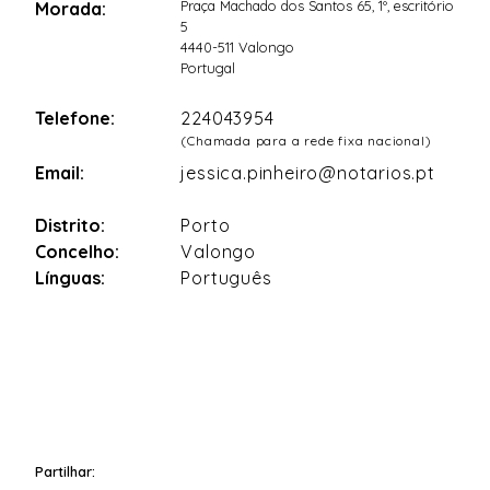
Praça Machado dos Santos 65, 1º, escritório
Morada:
5
4440-511 Valongo
Portugal
Telefone:
224043954
(Chamada para a rede fixa nacional)
Email:
jessica.pinheiro@notarios.pt
Distrito:
Porto
Concelho:
Valongo
Línguas:
Português
Partilhar: