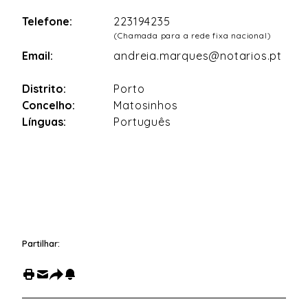
Telefone:
223194235
(Chamada para a rede fixa nacional)
Email:
andreia.marques@notarios.pt
Distrito:
Porto
Concelho:
Matosinhos
Línguas:
Português
Partilhar: